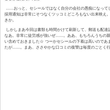
……おっと、セシールではなく自分の会社の愚痴になって
採用通知は非常にそつなくツッコミどころもない出来映え
きか。
しかしまあ今回は書類も時間かけて刷新して、郵送も配達
なあ。非常に徒労感が強いぜ……。ああ、もちろんうちの
い含めておきました☆ つーかセシールの下着は高いのであ
たが……。まあ、ささやかな口コミの復讐は毎度のごとく