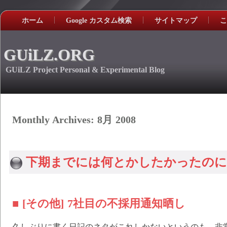
ホーム
Google カスタム検索
サイトマップ
こ
GUiLZ.ORG
GUiLZ Project Personal & Experimental Blog
Monthly Archives:
8月 2008
下期までには何とかしたかったのに
■ [その他] 7社目の不採用通知晒し
久しぶりに書く日記のネタがこれしかないというのも、非