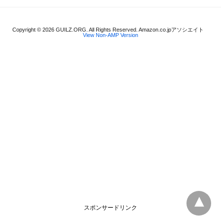
Copyright © 2026 GUILZ.ORG. All Rights Reserved. Amazon.co.jpアソシエイト
View Non-AMP Version
スポンサードリンク