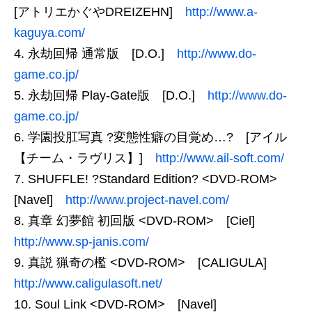
[アトリエかぐやDREIZEHN]
http://www.a-
kaguya.com/
永劫回帰 通常版 [D.O.]
http://www.do-
game.co.jp/
永劫回帰 Play-Gate版 [D.O.]
http://www.do-
game.co.jp/
学園投肛写真 ?変態性癖の目覚め…? [アイル
【チーム・ラヴリス】]
http://www.ail-soft.com/
SHUFFLE! ?Standard Edition? <DVD-ROM>
[Navel]
http://www.project-navel.com/
真章 幻夢館 初回版 <DVD-ROM> [Ciel]
http://www.sp-janis.com/
真説 猟奇の檻 <DVD-ROM> [CALIGULA]
http://www.caligulasoft.net/
Soul Link <DVD-ROM> [Navel]