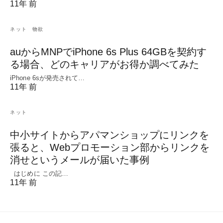
11年 前
ネット
物欲
auからMNPでiPhone 6s Plus 64GBを契約す
る場合、どのキャリアがお得か調べてみた
iPhone 6sが発売されて…
11年 前
ネット
中小サイトからアパマンショップにリンクを
張ると、Webプロモーション部からリンクを
消せというメールが届いた事例
はじめに この記…
11年 前