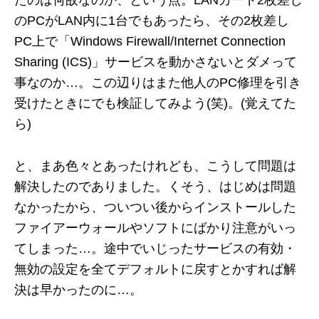
たのは何故なのか、という点。LANカード2枚差し
のPCがLAN内に1台でもあったら、その2枚差し
PC上で「Windows Firewall/Internet Connection
Sharing (ICS)」サービスを動かさないとダメって
事なのか…。この辺りはまた他人のPC修理を引き
受けたときにでも検証してみよう(笑)。(覚えてた
ら)
と、まあ色々とあったけれども、こうして問題は
解決したのでありました。くそう、はじめは問題
なかったから、ついつい後からインストールした
ファイアーウォールやソフトにばかり注意がいっ
てしまった…。途中でいじったサービスの有効・
無効の設定を全てデフォルトに戻すとかすれば解
決は早かったのに…。