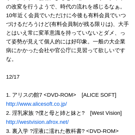
の改変を行うようで、時代の流れを感じるなぁ。
10年近く会員でいただけに今後も有料会員でいつ
づけるだろうけど(有料会員制が残る限りは)、大手
とはいえ常に変革意識を持っていないとダメ、っ
て姿勢が見えて個人的には好印象。一般の大企業
病にかかった会社や官公庁に見習って欲しいです
な。
12/17
アリスの館7 <DVD-ROM> [ALICE SOFT]
http://www.alicesoft.co.jp/
淫乳家族 ?僕と母と姉と妹と? [West Vision]
http://westvision.afrox.net/
裏入学 ?淫液に濡れた教科書? <DVD-ROM>