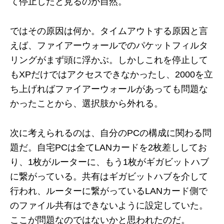
て停止したと見るのが自然。
ではその原因は何か。タイムアウトする原因と言
えば、ファイアーウォールでのパケットフィルタ
リングがまず頭に浮かぶ。しかしこれを停止して
もXPだけではアクセスできなかったし、2000を立
ち上げればファイアーウォールがあっても問題な
かったことから、選択肢から外れる。
次に考えられるのは、自分のPCの構成に関わる問
題だ。自宅PCは全てLANカードを2枚差ししてお
り、1枚がルーターに、もう1枚がギガビットハブ
に繋がっている。共有はギガビットハブを介して
行われ、ルーターに繋がっているLANカード側で
のファイル共有はできないように設定していた。
ここが問題なのではないかと思われたのだ。