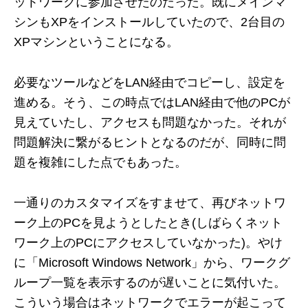
ットワークに参加させたのだった。既にメインマ
シンもXPをインストールしていたので、2台目の
XPマシンということになる。
必要なツールなどをLAN経由でコピーし、設定を
進める。そう、この時点ではLAN経由で他のPCが
見えていたし、アクセスも問題なかった。それが
問題解決に繋がるヒントとなるのだが、同時に問
題を複雑にした点でもあった。
一通りのカスタマイズをすませて、再びネットワ
ーク上のPCを見ようとしたとき(しばらくネット
ワーク上のPCにアクセスしていなかった)。やけ
に「Microsoft Windows Network」から、ワークグ
ループ一覧を表示するのが遅いことに気付いた。
こういう場合はネットワークでエラーが起こって