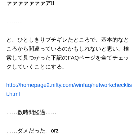
ァァァァァァァア!!
………
と、ひとしきりブチギレたところで、基本的なと
ころから間違っているのかもしれないと思い、検
索して見つかった下記のFAQページを全てチェッ
クしていくことにする。
http://homepage2.nifty.com/winfaq/networkchecklis
t.html
……数時間経過……
……ダメだった。orz