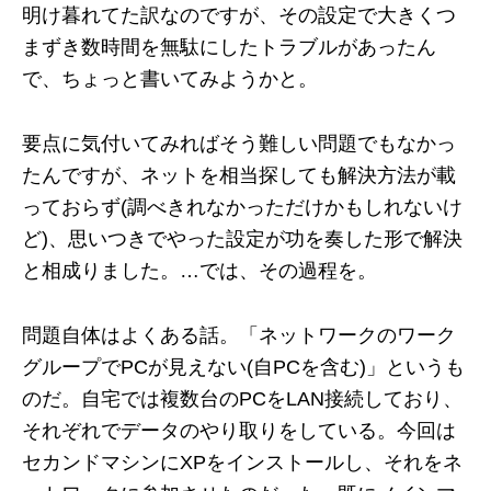
明け暮れてた訳なのですが、その設定で大きくつ
まずき数時間を無駄にしたトラブルがあったん
で、ちょっと書いてみようかと。
要点に気付いてみればそう難しい問題でもなかっ
たんですが、ネットを相当探しても解決方法が載
っておらず(調べきれなかっただけかもしれないけ
ど)、思いつきでやった設定が功を奏した形で解決
と相成りました。…では、その過程を。
問題自体はよくある話。「ネットワークのワーク
グループでPCが見えない(自PCを含む)」というも
のだ。自宅では複数台のPCをLAN接続しており、
それぞれでデータのやり取りをしている。今回は
セカンドマシンにXPをインストールし、それをネ