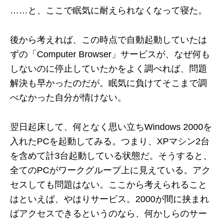
……と、ここで眠気に耐えられなくなって寝た。
後から考えれば、この時点で自動起動していたは
ずの「Computer Browser」サービスが、なぜ何も
しないのに停止していたかをよく調べれば、問題
解決も早かったのだが。眠気に負けてそこまで調
べなかった自分が情けない。
翌日起床して、何となく思い立ちWindows 2000を
入れたPCを起動してみる。つまり、XPマシン2台
を含めて計3台起動している状態だ。そうすると、
全てのPCがワークグループ上に見えている。アク
セスしても問題はない。ここから考えられること
はといえば、やはりサービス。2000が間に挟まれ
ばアクセスできるというのなら、何かしらのサー