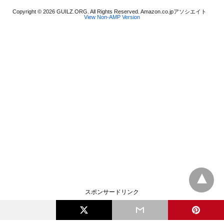
Copyright © 2026 GUILZ.ORG. All Rights Reserved. Amazon.co.jpアソシエイト
View Non-AMP Version
スポンサードリンク