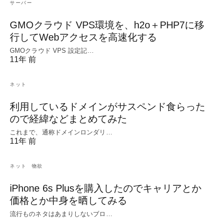
サーバー
GMOクラウド VPS環境を、h2o＋PHP7に移
行してWebアクセスを高速化する
GMOクラウド VPS 設定記…
11年 前
ネット
利用しているドメインがサスペンド食らった
ので経緯などまとめてみた
これまで、通称ドメインロンダリ…
11年 前
ネット
物欲
iPhone 6s Plusを購入したのでキャリアとか
価格とか中身を晒してみる
流行ものネタはあまりしないブロ…