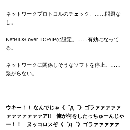
ネットワークプロトコルのチェック。……問題な
し。
NetBIOS over TCP/IPの設定。……有効になって
る。
ネットワークに関係しそうなソフトを停止。……
繋がらない。
……
ウキー！！ なんでじゃ《゜Д゜》ゴラァァァァァ
ァァァァァァァア!! 俺が何をしたっちゅーんじゃ
ー！！ ヌッコロスぞ《゜Д゜》ゴラァァァァァ