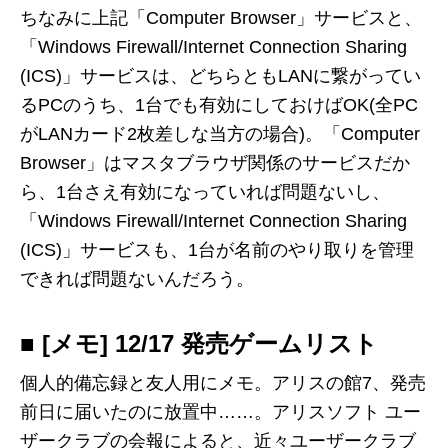
ちなみに上記「Computer Browser」サービスと、
「Windows Firewall/Internet Connection Sharing
(ICS)」サービスは、どちらともLANに繋がってい
るPCのうち、1台でも有効にしておけばOK(全PC
がLANカード2枚差しな当方の場合)。「Computer
Browser」はマスタブラウザ関係のサービスだか
ら、1台さえ有効になっていれば問題ないし、
「Windows Firewall/Internet Connection Sharing
(ICS)」サービスも、1台が名前のやり取りを管理
できれば問題ないんだろう。
■ [メモ] 12/17 発売ゲームリスト
個人的備忘録と友人用にメモ。アリスの館7、発売
前日に届いたのに放置中……。アリスソフト ユー
ザークラブの会報によると、近々ユーザークラブ