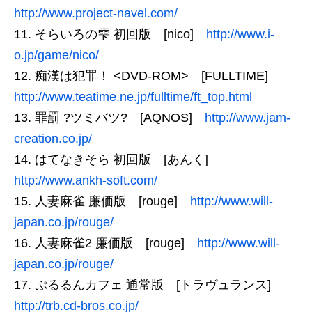
http://www.project-navel.com/
そらいろの雫 初回版 [nico]
http://www.i-
o.jp/game/nico/
痴漢は犯罪！ <DVD-ROM> [FULLTIME]
http://www.teatime.ne.jp/fulltime/ft_top.html
罪罰 ?ツミバツ? [AQNOS]
http://www.jam-
creation.co.jp/
はてなきそら 初回版 [あんく]
http://www.ankh-soft.com/
人妻麻雀 廉価版 [rouge]
http://www.will-
japan.co.jp/rouge/
人妻麻雀2 廉価版 [rouge]
http://www.will-
japan.co.jp/rouge/
ぷるるんカフェ 通常版 [トラヴュランス]
http://trb.cd-bros.co.jp/