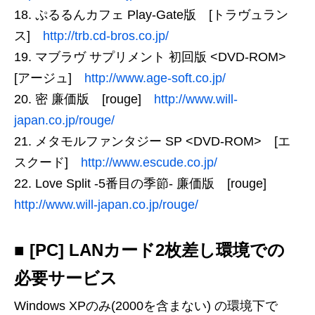
ぷるるんカフェ Play-Gate版 [トラヴュラン
ス]
http://trb.cd-bros.co.jp/
マブラヴ サプリメント 初回版 <DVD-ROM>
[アージュ]
http://www.age-soft.co.jp/
密 廉価版 [rouge]
http://www.will-
japan.co.jp/rouge/
メタモルファンタジー SP <DVD-ROM> [エ
スクード]
http://www.escude.co.jp/
Love Split -5番目の季節- 廉価版 [rouge]
http://www.will-japan.co.jp/rouge/
■ [PC] LANカード2枚差し環境での
必要サービス
Windows XPのみ(2000を含まない) の環境下で