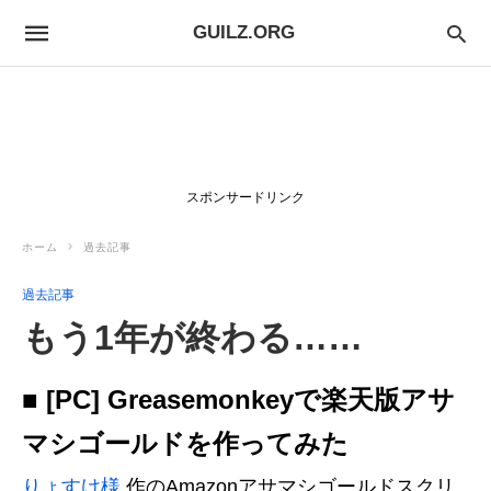
GUILZ.ORG
スポンサードリンク
ホーム
過去記事
過去記事
もう1年が終わる……
■ [PC] Greasemonkeyで楽天版アサ
マシゴールドを作ってみた
りょすけ様
作のAmazonアサマシゴールドスクリ