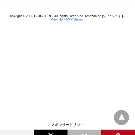
Copyright © 2026 GUILZ.ORG. All Rights Reserved. Amazon.co.jpアソシエイト
View Non-AMP Version
スポンサードリンク