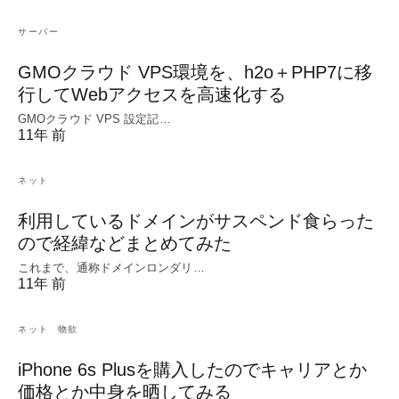
サーバー
GMOクラウド VPS環境を、h2o＋PHP7に移
行してWebアクセスを高速化する
GMOクラウド VPS 設定記…
11年 前
ネット
利用しているドメインがサスペンド食らった
ので経緯などまとめてみた
これまで、通称ドメインロンダリ…
11年 前
ネット
物欲
iPhone 6s Plusを購入したのでキャリアとか
価格とか中身を晒してみる