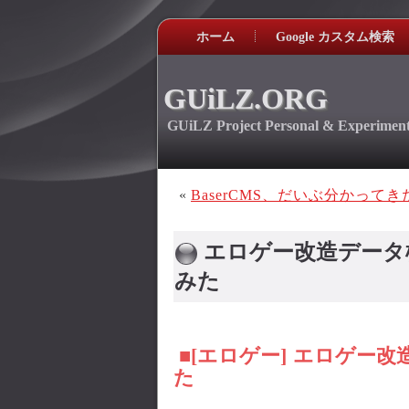
ホーム
Google カスタム検索
GUiLZ.ORG
GUiLZ Project Personal & Experiment
«
BaserCMS、だいぶ分かって
エロゲー改造データ
みた
■[エロゲー] エロゲー
た