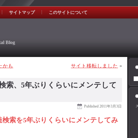
サイトマップ
このサイトについて
al Blog
きたかも
サイト移転しました
»
検索、5年ぶりくらいにメンテして
Published
2011年3月3日
改造検索を5年ぶりくらいにメンテしてみ