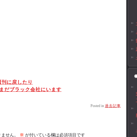
週刊に戻したり
…まだブラック会社にいます
Posted in
過去記事
りません。
※
が付いている欄は必須項目です