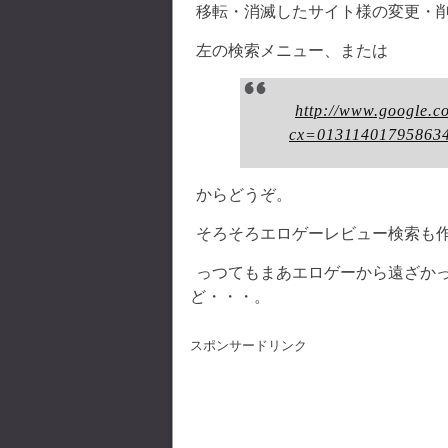
移転・消滅したサイト様の変更・
左の検索メニュー、または
http://www.google.c
cx=01311401795863
からどうぞ。
そろそろエロゲーレビュー検索も
っつてもまあエロゲーから遠ざか
ど・・・。
スポンサードリンク