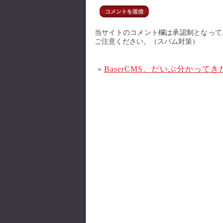
当サイトのコメント欄は承認制となって
ご注意ください。（スパム対策）
«
BaserCMS、だいぶ分かって