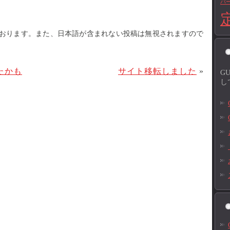
バ
おります。また、日本語が含まれない投稿は無視されますので
きたかも
サイト移転しました
»
G
し