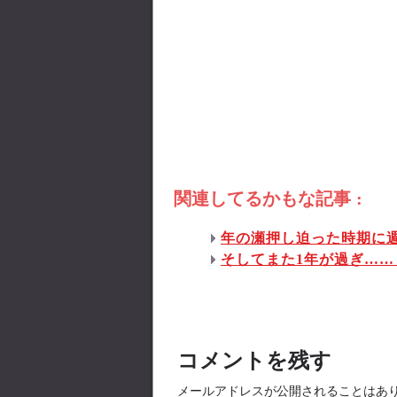
関連してるかもな記事 :
年の瀬押し迫った時期に
そしてまた1年が過ぎ…
コメントを残す
メールアドレスが公開されることはあ