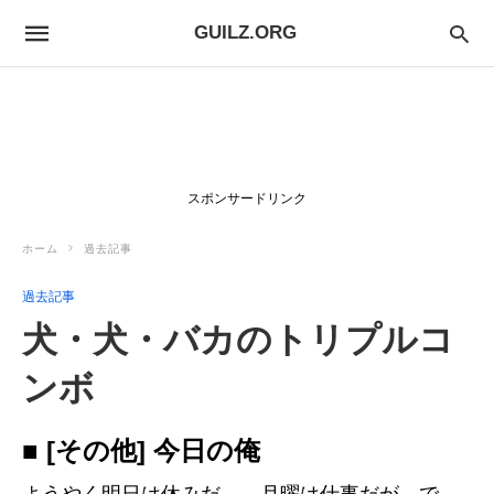
GUILZ.ORG
スポンサードリンク
ホーム
過去記事
過去記事
犬・犬・バカのトリプルコ
ンボ
■ [その他] 今日の俺