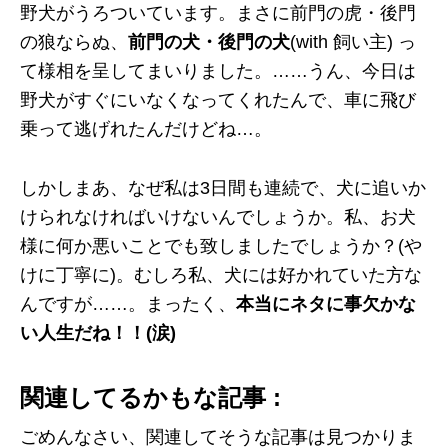
野犬がうろついています。まさに前門の虎・後門
の狼ならぬ、
前門の犬・後門の犬
(with 飼い主) っ
て様相を呈してまいりました。……うん、今日は
野犬がすぐにいなくなってくれたんで、車に飛び
乗って逃げれたんだけどね…。
しかしまあ、なぜ私は3日間も連続で、犬に追いか
けられなければいけないんでしょうか。私、お犬
様に何か悪いことでも致しましたでしょうか？(や
けに丁寧に)。むしろ私、犬には好かれていた方な
んですが……。まったく、
本当にネタに事欠かな
い人生だね！！(涙)
関連してるかもな記事 :
ごめんなさい、関連してそうな記事は見つかりま