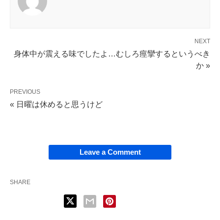
NEXT
身体中が震える味でしたよ…むしろ痙攣するというべき
か »
PREVIOUS
« 日曜は休めると思うけど
Leave a Comment
SHARE