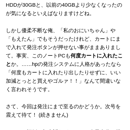
HDDが30GBと、以前の40GBより少なくなったの
が気になるといえばなりますけどね。
しかし優柔不断な俺、「私のおにいちゃん」や
「もえたん」でもそうだったけれど、カートにま
で入れて発注ボタンが押せない事がままありまし
て。事実、このノートPCも
何度カートに入れたこ
と
か。……hpの発注システムに人格があったなら
「何度もカートに入れたり出したりせずに、いい
加減とっとと買えやゴルァ！！」なんて間違いな
く言われそうです。
さて、今回は発注にまで至るのかどうか。次号を
震えて待て！ (続きません)