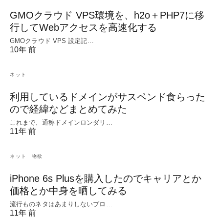
GMOクラウド VPS環境を、h2o＋PHP7に移
行してWebアクセスを高速化する
GMOクラウド VPS 設定記…
10年 前
ネット
利用しているドメインがサスペンド食らった
ので経緯などまとめてみた
これまで、通称ドメインロンダリ…
11年 前
ネット
物欲
iPhone 6s Plusを購入したのでキャリアとか
価格とか中身を晒してみる
流行ものネタはあまりしないブロ…
11年 前