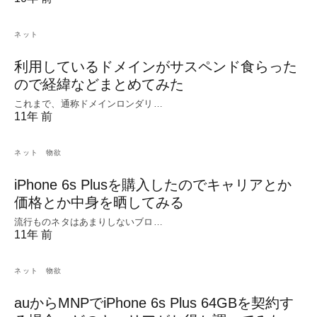
ネット
利用しているドメインがサスペンド食らった
ので経緯などまとめてみた
これまで、通称ドメインロンダリ…
11年 前
ネット
物欲
iPhone 6s Plusを購入したのでキャリアとか
価格とか中身を晒してみる
流行ものネタはあまりしないブロ…
11年 前
ネット
物欲
auからMNPでiPhone 6s Plus 64GBを契約す