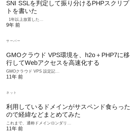
SNI SSLを判定して振り分けるPHPスクリプ
トを書いた
1年以上放置した…
9年 前
サーバー
GMOクラウド VPS環境を、h2o＋PHP7に移
行してWebアクセスを高速化する
GMOクラウド VPS 設定記…
11年 前
ネット
利用しているドメインがサスペンド食らった
ので経緯などまとめてみた
これまで、通称ドメインロンダリ…
11年 前