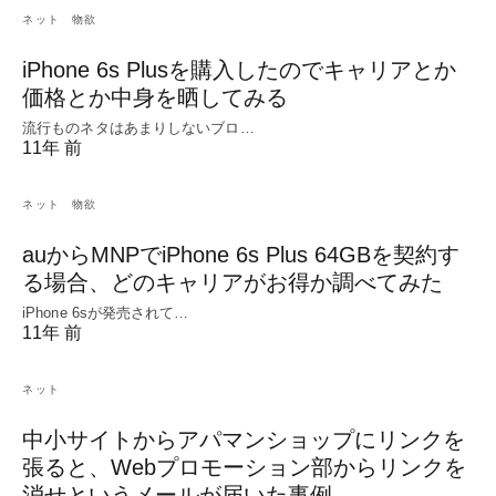
ネット
物欲
iPhone 6s Plusを購入したのでキャリアとか
価格とか中身を晒してみる
流行ものネタはあまりしないブロ…
11年 前
ネット
物欲
auからMNPでiPhone 6s Plus 64GBを契約す
る場合、どのキャリアがお得か調べてみた
iPhone 6sが発売されて…
11年 前
ネット
中小サイトからアパマンショップにリンクを
張ると、Webプロモーション部からリンクを
消せというメールが届いた事例