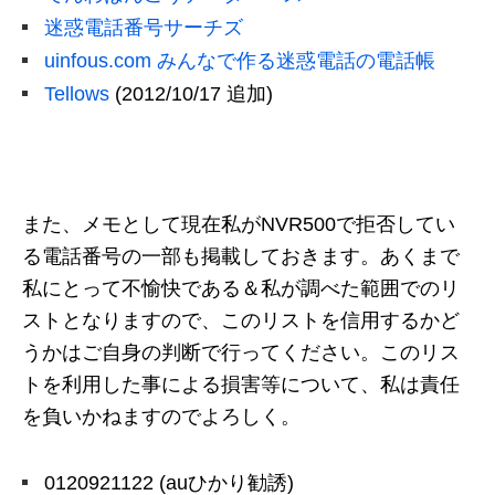
迷惑電話番号サーチズ
uinfous.com みんなで作る迷惑電話の電話帳
Tellows
(2012/10/17 追加)
また、メモとして現在私がNVR500で拒否してい
る電話番号の一部も掲載しておきます。あくまで
私にとって不愉快である＆私が調べた範囲でのリ
ストとなりますので、このリストを信用するかど
うかはご自身の判断で行ってください。このリス
トを利用した事による損害等について、私は責任
を負いかねますのでよろしく。
0120921122 (auひかり勧誘)