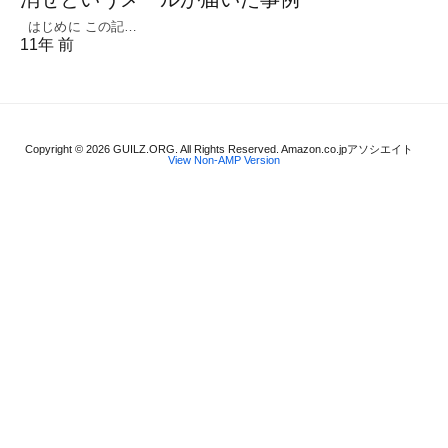
はじめに この記…
11年 前
Copyright © 2026 GUILZ.ORG. All Rights Reserved. Amazon.co.jpアソシエイト
View Non-AMP Version