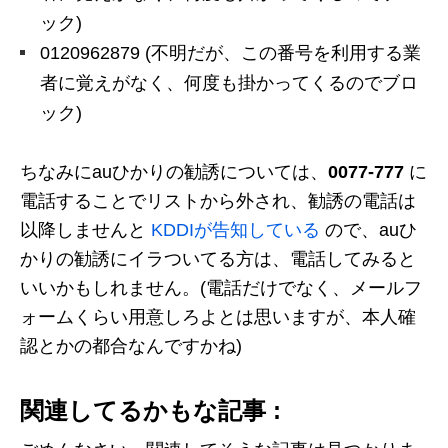
ック)
0120962879 (不明だが、この番号を利用する業
者に覚えがなく、何度も掛かってくるのでブロ
ック)
ちなみにauひかりの勧誘については、
0077-777
に
電話することでリストから外され、勧誘の電話は
以降しませんと
KDDIが告知している
ので、auひ
かりの勧誘にイラついてる方は、電話してみると
いいかもしれません。(電話だけでなく、メールフ
ォームくらい用意しろよとは思いますが、本人確
認とかの都合なんですかね)
関連してるかもな記事 :