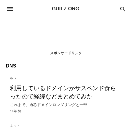
GUILZ.ORG
スポンサードリンク
DNS
ネット
利用しているドメインがサスペンド食ら
ったので経緯などまとめてみた
これまで、通称ドメインロンダリングと一部…
11年 前
ネット