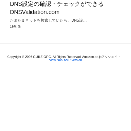
DNS設定の確認・チェックができる
DNSValidation.com
たまたまネットを検索していたら、DNS設…
15年 前
Copyright © 2026 GUILZ.ORG. All Rights Reserved. Amazon.co.jpアソシエイト
View Non-AMP Version