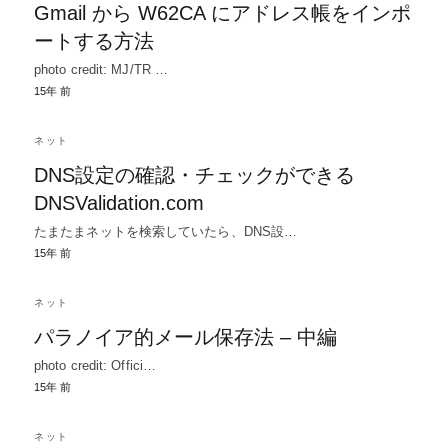
Gmail から W62CA にアドレス帳をインポ
ートする方法
photo credit: MJ/TR …
15年 前
ネット
DNS設定の確認・チェックができる
DNSValidation.com
たまたまネットを検索していたら、DNS設…
15年 前
ネット
パラノイア的メール保存法 – 中編
photo credit: Offici…
15年 前
ネット