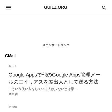
GUILZ.ORG
スポンサードリンク
GMail
ネット
Google Appsで他のGoogle Apps管理メー
ルのエイリアスを差出人として送る方法
こういう使い方をしている人は少ないとは思…
12年 前
その他