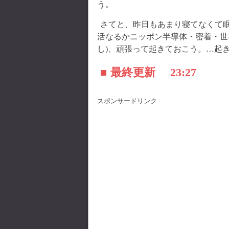
う。
さてと、昨日もあまり寝てなくて眠い
活なるかニッポン半導体・密着・世
し)、頑張って起きておこう。…起
■ 最終更新
23:27
スポンサードリンク