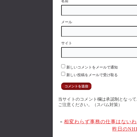
名前
メール
サイト
新しいコメントをメールで通知
新しい投稿をメールで受け取る
当サイトのコメント欄は承認制となって
ご注意ください。（スパム対策）
«
相変わらず事務の仕事はないわ
昨日のN