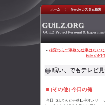
ホーム
Google カスタム検索
GUiLZ.ORG
GUiLZ Project Personal & Experiment
«
相変わらず事務の仕事はないわ
昨日のN
眠い、でもテレビ見
■ [その他] 今日の俺
今日はほとんど事務仕事オンリー