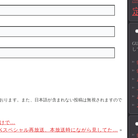
バ
G
し
おります。また、日本語が含まれない投稿は無視されますので
けで…
HKスペシャル再放送、本放送時にながら見してた…
»