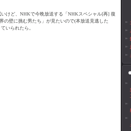
けど、NHKで今晩放送する「NHKスペシャル[再] 復
界の壁に挑む男たち」が見たいので(本放送見逃した
きていられたら。