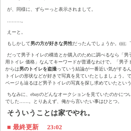
が、同様に、ずらーっと表示されまして。
………。
えーと。
もしかして
男の方が好きな男性
だったんでしょうか。((((;
だって男子トイレの構造とか購入のために調べるなら「男
用トイレ 価格」なんてキーワードが普通なわけで。「男子
からは
男のトイレを盗撮
っていう結論が一番近い気がする
トイレの形状などが好きで写真を見ていたとしましょう。でも
ページも辿るほど男子トイレの写真を探し求めていたとい
ちなみに、ebayのどんなオークションを見ていたのかに
でした……。とりあえず、俺から言いたい事はひとつ。
そういうことは家でやれ。
■ 最終更新
23:02