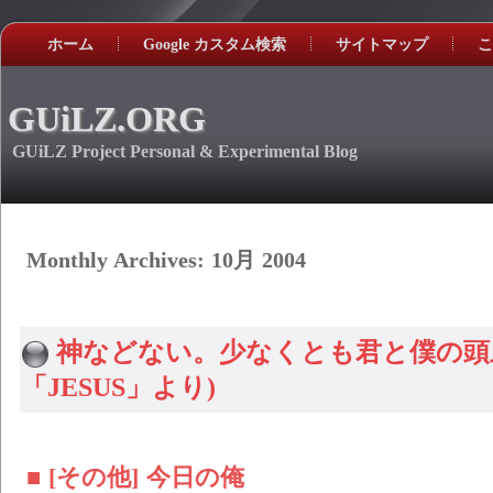
ホーム
Google カスタム検索
サイトマップ
こ
GUiLZ.ORG
GUiLZ Project Personal & Experimental Blog
Monthly Archives:
10月 2004
神などない。少なくとも君と僕の頭
「JESUS」より)
■ [その他] 今日の俺