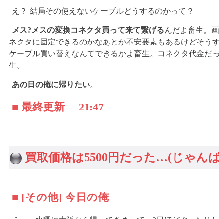
え？ 結局その使えないケーブルどうするのかって？
メス?メスの変換コネクタ買って来て繋げる
んだよ畜生。画
ネクタに固定できるのかなあとか不安要素もあるけどそう
ケーブル買い替えなんてできるかよ畜生。コネクタ代金だ
生。
あの日の俺に帰りたい
。
■ 最終更新
21:47
買取価格は5500円だった…(じゃん
■ [その他] 今日の俺