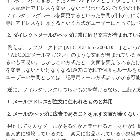
ィルタリングできる。またメールアドレスとして設定して
ース配信用アドレスを変更しないと思われるので(多少の手
フィルタリングルールを変更するといった手間が掛かりに
専用アドレスを用意するという方式がユーザーにとっては
2. ダイレクトメールのヘッダに常に同じ文言が含まれてい
例えば、サブジェクトに [ABCDEF Info 2004.10.11] 
「ABCDEFメールマガジン」のような文面が含まれている
るのも容易い。しかしこの方式だと、文面を変えられるだ
を変更しないといけなくなる(過去にそれで何度もルールを
ユーザーの手間としては上記専用メール方式よりかかる可
逆に、フィルタリングしづらいものを挙げるなら、上記と
1. メールアドレスが注文に使われるものと共用
2. メールのヘッダに広告であることを示す文言が全くない
果たしてそんなメールがあるのかと問われると、それが結
個人的に経験しているのは、楽天に出品されている小規模