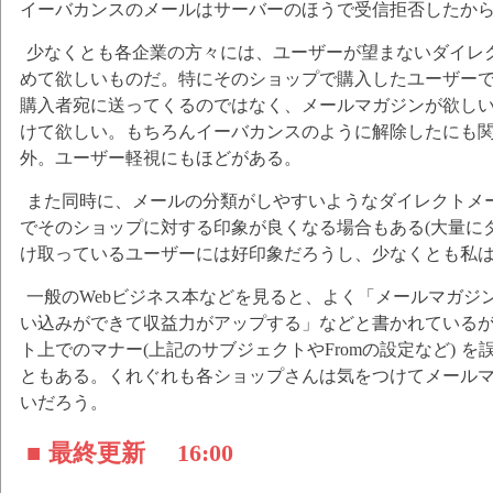
イーバカンスのメールはサーバーのほうで受信拒否したか
少なくとも各企業の方々には、ユーザーが望まないダイレ
めて欲しいものだ。特にそのショップで購入したユーザー
購入者宛に送ってくるのではなく、メールマガジンが欲し
けて欲しい。もちろんイーバカンスのように解除したにも
外。ユーザー軽視にもほどがある。
また同時に、メールの分類がしやすいようなダイレクトメ
でそのショップに対する印象が良くなる場合もある(大量にダ
け取っているユーザーには好印象だろうし、少なくとも私は
一般のWebビジネス本などを見ると、よく「メールマガジ
い込みができて収益力がアップする」などと書かれている
ト上でのマナー(上記のサブジェクトやFromの設定など) 
ともある。くれぐれも各ショップさんは気をつけてメール
いだろう。
■ 最終更新
16:00