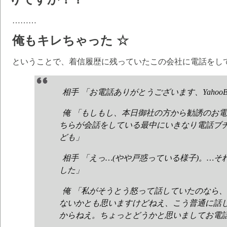
………
俺もキレちゃった ☆
ということで、着信履歴に残っていたこの会社に電話をし
相手 「お電話ありがとうございます、Yahoo
俺 「もしもし、本日御社の方から勧誘のお
ちらが会話をしている最中にいきなり電話ブ
ども」
相手 「えっ…(やや戸惑っている様子)。…
した」
俺 「私がそうとう怒って話していたのなら
ないかとも思いますけどねえ、こう普通に話
からねえ。ちょっとどうかと思いましてお電