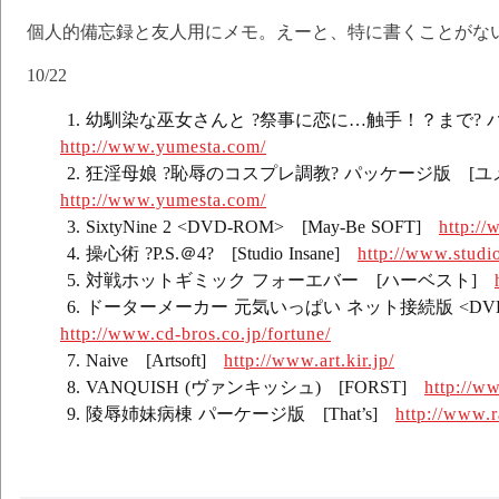
個人的備忘録と友人用にメモ。えーと、特に書くことがな
10/22
幼馴染な巫女さんと ?祭事に恋に…触手！？まで? 
http://www.yumesta.com/
狂淫母娘 ?恥辱のコスプレ調教? パッケージ版 [
http://www.yumesta.com/
SixtyNine 2 <DVD-ROM> [May-Be SOFT]
http://
操心術 ?P.S.＠4? [Studio Insane]
http://www.studi
対戦ホットギミック フォーエバー [ハーベスト]
ドーターメーカー 元気いっぱい ネット接続版 <DVD
http://www.cd-bros.co.jp/fortune/
Naive [Artsoft]
http://www.art.kir.jp/
VANQUISH (ヴァンキッシュ) [FORST]
http://ww
陵辱姉妹病棟 パーケージ版 [That’s]
http://www.r