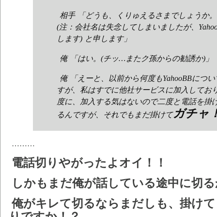
相手 「どうも、くりゅえるさまでしょうか。こち
(注：会社名は失念してしまいましたが、Yaho
します) と申します」
俺 「はい。(チッ…またク孫からの勧誘か)」
俺 「えーと、以前から何度もYahooBBに
すが、私はすでに他社サービスに加入してお
度に、加入する気はないので二度と電話を掛
ガチャ
るんですが、それでもまだ掛けて
………
電話切りやがったよオイ！！
しかもまだ俺が話している途中に切る
俺がキレて切るならまだしも、掛けて
りですか！？