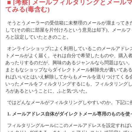
■ [考察] メールフィルタリングとメー
てみる(毒含む)
そうとうメーラーの受信箱に未整理のメールが溜まってき
して(その前に部屋を片付けろという意見は却下)、メール
ろと設定していたときのこと。
オンラインショップによく利用しているこのメールアドレ
トメールがよく届く。それは自分で希望したものや、購入
あったりするのだが、興味のあるジャンルなら問題はない
まともなショップならダイレクトメール解除先が書いてあ
ればいい(とはいえ解除してからもメールを送りつけてくる
いったメールをフィルタリングするにも、フィルタリング
ろがあるということに、ふと気づいた。
ではどんなメールがフィルタリングしやすいのか。下記に
1. メールアドレス自体がダイレクトメール専用のものを使
フィルタリングルールにこのメールアドレスを設定すれば