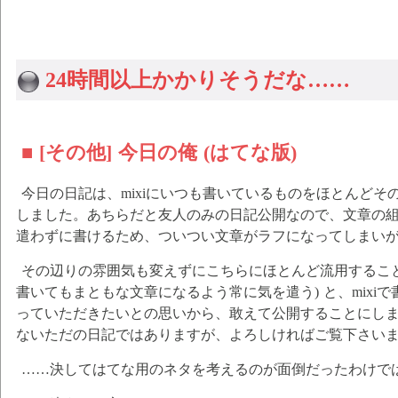
24時間以上かかりそうだな……
■ [その他] 今日の俺 (はてな版)
今日の日記は、mixiにいつも書いているものをほとんどそ
しました。あちらだと友人のみの日記公開なので、文章の
遣わずに書けるため、ついつい文章がラフになってしまい
その辺りの雰囲気も変えずにこちらにほとんど流用するこ
書いてもまともな文章になるよう常に気を遣う) と、mixi
っていただきたいとの思いから、敢えて公開することにし
ないただの日記ではありますが、よろしければご覧下さい
……決してはてな用のネタを考えるのが面倒だったわけで