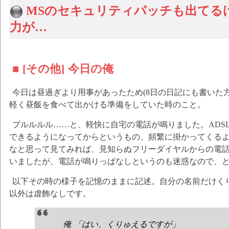
MSのセキュリティパッチも出てる
力が…
■ [その他] 今日の俺
今日は昼過ぎより用事があったため(8日の日記にも書いた方
軽く昼飯を食べて出かける準備をしていた時のこと。
プルルルル……と、軽快に自宅の電話が鳴りました。ADSL
できるようになってからというもの、頻繁に掛かってくる
なと思って見てみれば、見知らぬフリーダイヤルからの電
いましたが、電話が鳴りっぱなしというのも迷惑なので、
以下その時の様子を記憶のままに記述。自分の名前だけく
以外は虚飾なしです。
俺 「はい、くりゅえるですが」