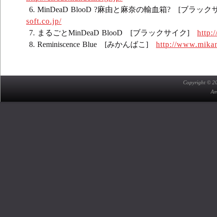
MinDeaD BlooD ?麻由と麻奈の輸血箱? [ブラッ
soft.co.jp/
まるごとMinDeaD BlooD [ブラックサイク]
http:
Reminiscence Blue [みかんばこ]
http://www.mika
Copyright © 2
A