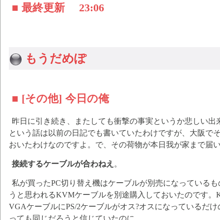
■ 最終更新
23:06
もうだめぽ
■ [その他] 今日の俺
昨日に引き続き、またしても衝撃の事実というか悲しい出
という話は以前の日記でも書いていたわけですが、大阪で
おいたわけなのですよ。で、その荷物が本日我が家まで届
接続するケーブルが合わねえ
。
私が買ったPC切り替え機はケーブルが別売になっている
うと思われるKVMケーブルを別途購入しておいたのです。
VGAケーブルにPS/2ケーブルがオス?オスになっているだ
っても同じだろうと信じていたのに……。