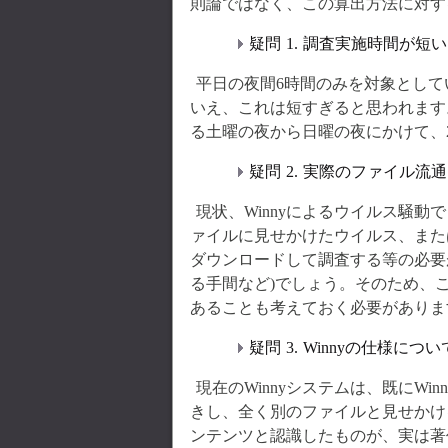
則論ではなく、この算出方法に対す
疑問 1. 調査実施時間が短い
平日の夜間6時間のみを対象とし
いえ、これは短すぎると思われます
る土曜の夜から日曜の夜にかけて、
疑問 2. 実際のファイル
現状、Winnyによるウイルス騒動
ァイルに見せかけたウイルス、また
ダウンロードして調査する等の必要
る手間など)でしょう。そのため、
あることも考えておく必要がありま
疑問 3. Winnyの仕様
現在のWinnyシステムは、既にW
きし、全く別のファイルと見せかけ
ンテンツと認識したものが、実は著