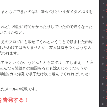
まともにできたのは2、3回だけというダメダメぶりを
けれど、検証に時間かかったりしていたので遅くなった
いこうかなと。
まえのブログにも載せてくれということで頼まれた内容
したわけではありませんが、友人は嘘をつくような人
思われます。
てるというか、うどんとともに沈没してしまえ！ と言
沈んだら陸続きの四国もろとも沈んじゃうだろうか
、局地的ガス爆発で県庁だけ吹っ飛んでくれればいいか
来たメールの転載です。
嘘を告発する！