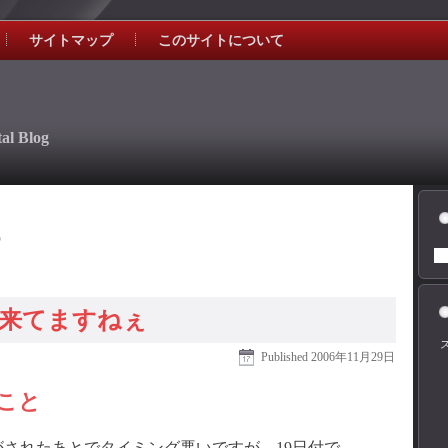
サイトマップ
このサイトについて
al Blog
6
で来てますねぇ
Published
2006年11月29日
たこと
されたあとでタイミング悪いですが、19日付で