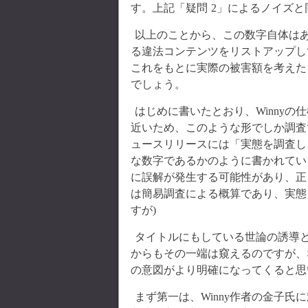
す。上記「疑問 2」によるノイズ
以上のことから、この数字自体は
る違法コンテンツをリストアップし
これをもとに実際の被害額を考えた
でしょう。
はじめに書いたとおり、Winny
近いため、このような形でしか調査
ュースリリースには「実態を調査し
な数字であるかのように書かれていま
に誤解が発生する可能性があり、正
は簡易調査による概算であり、実態
すが)
タイトルにもしている世論の誘導
からもその一端は窺えるのですが、
の意図がより明確になってくると思
まず第一は、Winny作者の金子