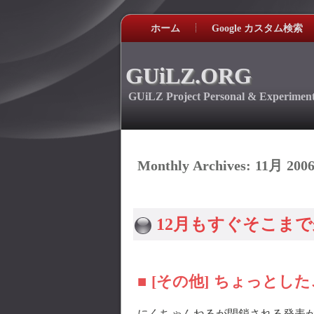
ホーム
Google カスタム検索
GUiLZ.ORG
GUiLZ Project Personal & Experiment
Monthly Archives:
11月 200
12月もすぐそこま
■ [その他] ちょっとし
にくちゃんねるが閉鎖される発表が