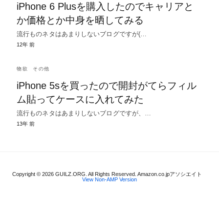
iPhone 6 Plusを購入したのでキャリアと
か価格とか中身を晒してみる
流行ものネタはあまりしないブログですが(…
12年 前
物欲
その他
iPhone 5sを買ったので開封がてらフィル
ム貼ってケースに入れてみた
流行ものネタはあまりしないブログですが、…
13年 前
Copyright © 2026 GUILZ.ORG. All Rights Reserved. Amazon.co.jpアソシエイト
View Non-AMP Version