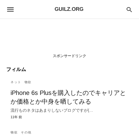
GUILZ.ORG
スポンサードリンク
フィルム
ネット
物欲
iPhone 6s Plusを購入したのでキャリアと
か価格とか中身を晒してみる
流行ものネタはあまりしないブログですが(…
11年 前
物欲
その他