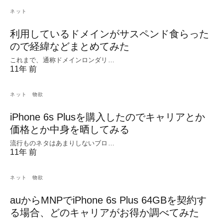
ネット
利用しているドメインがサスペンド食らった
ので経緯などまとめてみた
これまで、通称ドメインロンダリ…
11年 前
ネット
物欲
iPhone 6s Plusを購入したのでキャリアとか
価格とか中身を晒してみる
流行ものネタはあまりしないブロ…
11年 前
ネット
物欲
auからMNPでiPhone 6s Plus 64GBを契約す
る場合、どのキャリアがお得か調べてみた