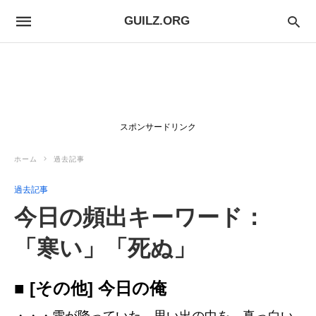
GUILZ.ORG
スポンサードリンク
ホーム
過去記事
過去記事
今日の頻出キーワード：
「寒い」「死ぬ」
■ [その他] 今日の俺