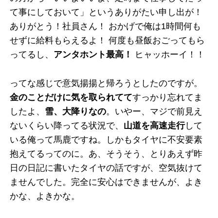
て事にしておいて」というありがたい申し出が！
ありがとう！社員さん！ おかげで俺は1時間何も
せずに給料もらえるよ！ 何度も昼飯おごってもら
ってるし、
アンタホント最高！
ヒャッホーイ！！
ってな感じで意気揚揚と帰ろうとしたのですが。
金のことだけに気を取られてて
すっかり忘れてま
したよ、
雪、大降りなの
。いやー、マジで前見え
ないくらい降ってる状況で、
山道を高速走行
して
いる俺って馬鹿ですね。しかもタイヤに不安要素
抱えてるってのに。あ、そうそう、とりあえず昨
日の日記に書いたタイヤの話ですが、空気抜けて
ませんでした。完全に安心はできませんが、よき
かな、よきかな。