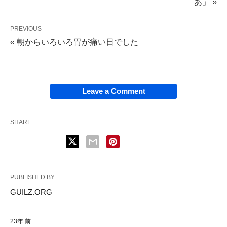
あ」 »
PREVIOUS
« 朝からいろいろ胃が痛い日でした
Leave a Comment
SHARE
PUBLISHED BY
GUILZ.ORG
23年 前