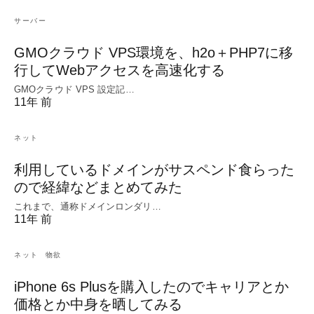
サーバー
GMOクラウド VPS環境を、h2o＋PHP7に移
行してWebアクセスを高速化する
GMOクラウド VPS 設定記…
11年 前
ネット
利用しているドメインがサスペンド食らった
ので経緯などまとめてみた
これまで、通称ドメインロンダリ…
11年 前
ネット
物欲
iPhone 6s Plusを購入したのでキャリアとか
価格とか中身を晒してみる