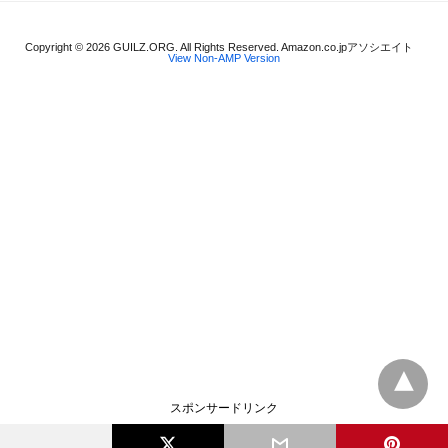
Copyright © 2026 GUILZ.ORG. All Rights Reserved. Amazon.co.jpアソシエイト
View Non-AMP Version
スポンサードリンク