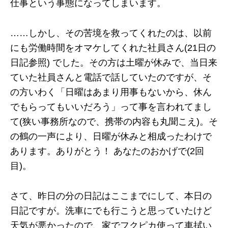
仕事という事態になってしまいます。
……しかし、その苦境を救ってくれたのは、以前
にも労働時間をオマケしてくれた社員さん(21日の
日記参照) でした。その方は土曜が休みで、当日来
ていた社員さんと電話で話していたのですが、そ
の方いわく「日曜はあまり用事もないから、休ん
でもらってもいいだろう」って事を言われてまし
て(狭い事務所なので、携帯の内容も丸聞こえ)。そ
の鶴の一声により、日曜が休みと相成ったわけで
あります。ありがとう！ あなたのおかげで(2回
目)。
さて、昨日の分の日記はここまでにして、本日の
日記ですが。洗車にでも行こうと思っていたけど
天気が悪かったので、家でフクピカ使って車拭い