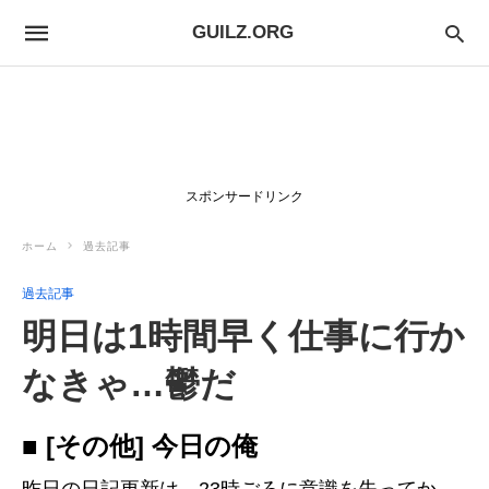
GUILZ.ORG
スポンサードリンク
ホーム
過去記事
過去記事
明日は1時間早く仕事に行か
なきゃ…鬱だ
■ [その他] 今日の俺