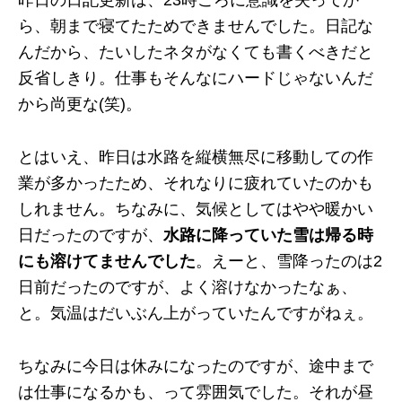
昨日の日記更新は、23時ごろに意識を失ってか
ら、朝まで寝てたためできませんでした。日記な
んだから、たいしたネタがなくても書くべきだと
反省しきり。仕事もそんなにハードじゃないんだ
から尚更な(笑)。
とはいえ、昨日は水路を縦横無尽に移動しての作
業が多かったため、それなりに疲れていたのかも
しれません。ちなみに、気候としてはやや暖かい
日だったのですが、
水路に降っていた雪は帰る時
にも溶けてませんでした
。えーと、雪降ったのは2
日前だったのですが、よく溶けなかったなぁ、
と。気温はだいぶん上がっていたんですがねぇ。
ちなみに今日は休みになったのですが、途中まで
は仕事になるかも、って雰囲気でした。それが昼