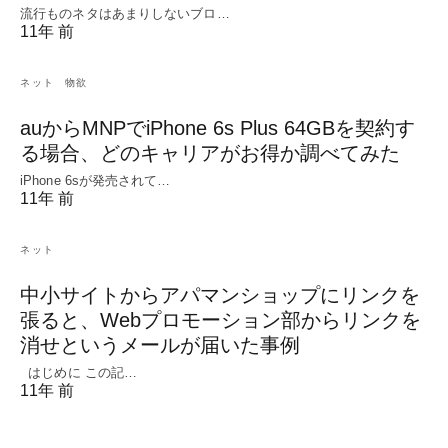
流行ものネタはあまりしないブロ…
11年 前
ネット
物欲
auからMNPでiPhone 6s Plus 64GBを契約す
る場合、どのキャリアがお得か調べてみた
iPhone 6sが発売されて…
11年 前
ネット
中小サイトからアパマンショップにリンクを
張ると、Webプロモーション部からリンクを
消せというメールが届いた事例
はじめに この記…
11年 前