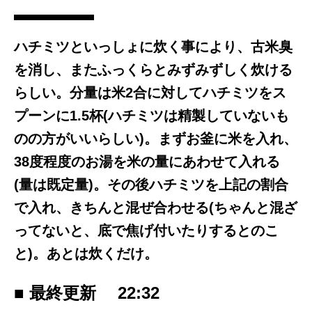
ハチミツといっしょに炊く事により、古米臭
を消し、またふっくらとみずみずしく炊ける
らしい。分量は米2合に対してハチミツをス
プーンに1.5杯(ハチミツは精製していないも
のの方がいいらしい)。まずお釜に米を入れ、
38度程度のお湯を米の量にあわせて入れる
(量は既定量)。その後ハチミツを上記の割合
で入れ、きちんと混ぜ合わせる(ちゃんと混ざ
ってないと、底で焦げ付いたりするとのこ
と)。あとは炊くだけ。
■ 最終更新
22:32