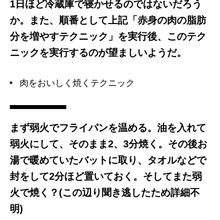
1日ほど冷蔵庫で寝かせるのではないだろう
か。また、順番として上記「赤身の肉の脂肪
分を増やすテクニック」を実行後、このテク
ニックを実行するのが望ましいようだ。
肉をおいしく焼くテクニック
まず弱火でフライパンを温める。油を入れて
弱火にして、そのまま2、3分焼く。その後お
湯で暖めていたバットに取り、タオルなどで
封をして2分ほど置いておく。そしてまた弱
火で焼く？(この辺り聞き逃したため詳細不
明)