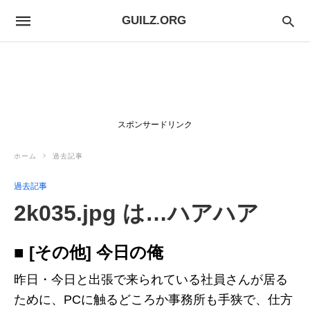
GUILZ.ORG
スポンサードリンク
ホーム
過去記事
過去記事
2k035.jpg は…ハアハア
■ [その他] 今日の俺
昨日・今日と出張で来られている社員さんが居る
ために、PCに触るどころか事務所も手狭で、仕方