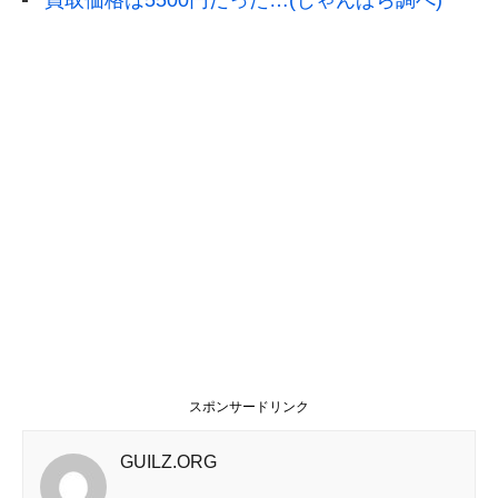
買取価格は5500円だった…(じゃんぱら調べ)
スポンサードリンク
GUILZ.ORG