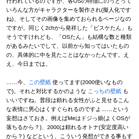
行われているのですが、各OSの特徴にのっとって
いろんな方がキャラクターを製作され(擬人化です
ね)、そしてその画像を集めておられるページなの
ですが。同じく2chから発祥した「ビスケたん」も
そうですけれども、「OSたん」も結構な数と種類
があるみたいでして、以前から知ってはいたもの
の、具体的に中を見たことはなかったんです。え
え、今日までは。
……今、
この壁紙
使ってます(2000使いなもの
で)。それと対比するかのような
こっちの壁紙
も
いいですね。普段は頼れる女性がふと見せるこん
な表情に男心はくすぐられるのですよ……という
妄想はさておき。例えばMeはドジっ娘(よくOSが
落ちるから？)、2000は頼れるオトナ(安定度高い
から？) などという、こういう発想ができる事もす