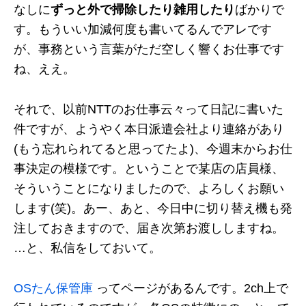
なしに
ずっと外で掃除したり雑用したり
ばかりで
す。もういい加減何度も書いてるんでアレです
が、事務という言葉がただ空しく響くお仕事です
ね、ええ。
それで、以前NTTのお仕事云々って日記に書いた
件ですが、ようやく本日派遣会社より連絡があり
(もう忘れられてると思ってたよ)、今週末からお仕
事決定の模様です。ということで某店の店員様、
そういうことになりましたので、よろしくお願い
します(笑)。あー、あと、今日中に切り替え機も発
注しておきますので、届き次第お渡ししますね。
…と、私信をしておいて。
OSたん保管庫
ってページがあるんです。2ch上で