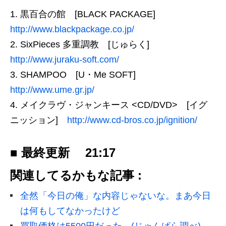
黒百合の館 [BLACK PACKAGE]
http://www.blackpackage.co.jp/
SixPieces 多重調教 [じゅらく]
http://www.juraku-soft.com/
SHAMPOO [U・Me SOFT]
http://www.ume.gr.jp/
メイクラヴ・ジャンキース <CD/DVD> [イグ
ニッション]
http://www.cd-bros.co.jp/ignition/
■ 最終更新
21:17
関連してるかもな記事 :
全然「今日の俺」な内容じゃないな。まあ今日
は何もしてなかったけど