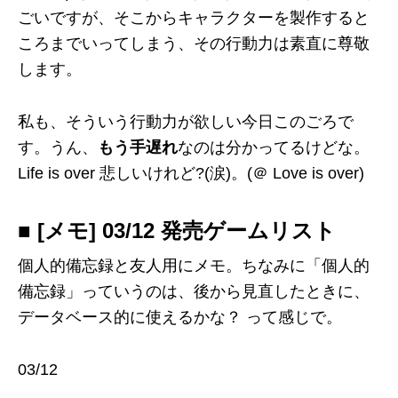
ごいですが、そこからキャラクターを製作すると
ころまでいってしまう、その行動力は素直に尊敬
します。
私も、そういう行動力が欲しい今日このごろで
す。うん、
もう手遅れ
なのは分かってるけどな。
Life is over 悲しいけれど?(涙)。(＠ Love is over)
■ [メモ] 03/12 発売ゲームリスト
個人的備忘録と友人用にメモ。ちなみに「個人的
備忘録」っていうのは、後から見直したときに、
データベース的に使えるかな？ って感じで。
03/12