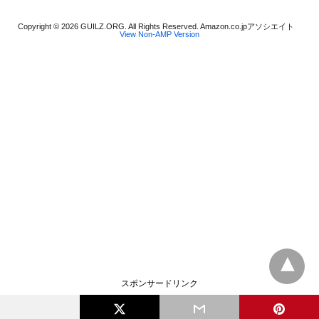
Copyright © 2026 GUILZ.ORG. All Rights Reserved. Amazon.co.jpアソシエイト
View Non-AMP Version
スポンサードリンク