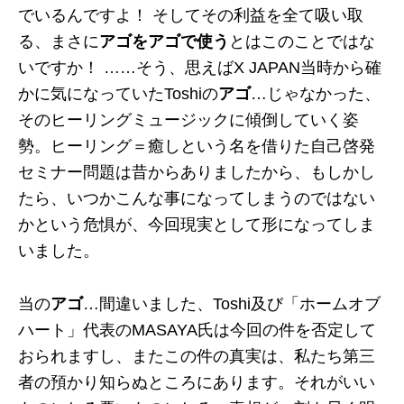
でいるんですよ！ そしてその利益を全て吸い取
る、まさに
アゴをアゴで使う
とはこのことではな
いですか！ ……そう、思えばX JAPAN当時から確
かに気になっていたToshiの
アゴ
…じゃなかった、
そのヒーリングミュージックに傾倒していく姿
勢。ヒーリング＝癒しという名を借りた自己啓発
セミナー問題は昔からありましたから、もしかし
たら、いつかこんな事になってしまうのではない
かという危惧が、今回現実として形になってしま
いました。
当の
アゴ
…間違いました、Toshi及び「ホームオブ
ハート」代表のMASAYA氏は今回の件を否定して
おられますし、またこの件の真実は、私たち第三
者の預かり知らぬところにあります。それがいい