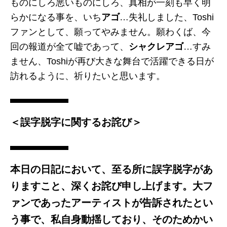
ものにしろ悪いものにしろ、真相が一刻も早く明
らかになる事を、いち
アゴ
…失礼しました、Toshi
ファンとして、願ってやみません。願わくば、今
回の報道が全て嘘であって、
シャクレアゴ
…すみ
ません、Toshiが再び大きな舞台で活躍できる日が
訪れるように、祈りたいと思います。
＜誤字脱字に関するお詫び＞
本日の日記において、至る所に誤字脱字があ
りますこと、深くお詫び申し上げます。大フ
ァンであったアーティストが告訴されたとい
う事で、私自身動揺しており、そのためかい