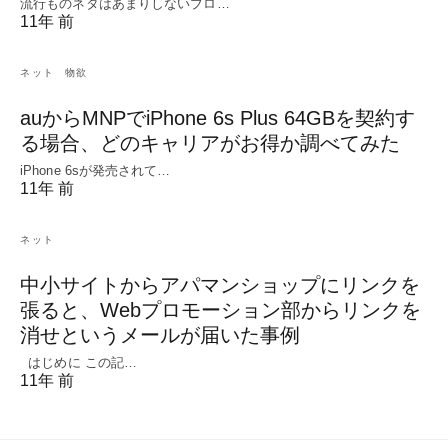
流行ものネタはあまりしないブロ…
11年 前
ネット
物欲
auからMNPでiPhone 6s Plus 64GBを契約す
る場合、どのキャリアがお得か調べてみた
iPhone 6sが発売されて…
11年 前
ネット
中小サイトからアパマンショップにリンクを
張ると、Webプロモーション部からリンクを
消せというメールが届いた事例
はじめに この記…
11年 前