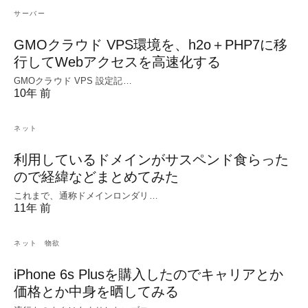
サーバー
GMOクラウド VPS環境を、h2o＋PHP7に移
行してWebアクセスを高速化する
GMOクラウド VPS 設定記…
10年 前
ネット
利用しているドメインがサスペンド食らった
ので経緯などまとめてみた
これまで、通称ドメインロンダリ…
11年 前
ネット
物欲
iPhone 6s Plusを購入したのでキャリアとか
価格とか中身を晒してみる