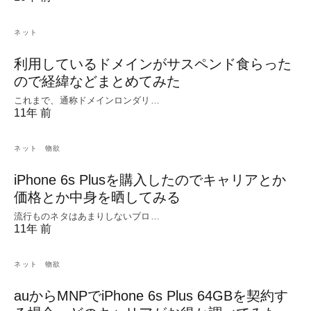
ネット
利用しているドメインがサスペンド食らった
ので経緯などまとめてみた
これまで、通称ドメインロンダリ…
11年 前
ネット
物欲
iPhone 6s Plusを購入したのでキャリアとか
価格とか中身を晒してみる
流行ものネタはあまりしないブロ…
11年 前
ネット
物欲
auからMNPでiPhone 6s Plus 64GBを契約す