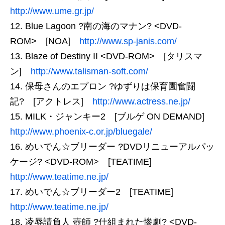
http://www.ume.gr.jp/
Blue Lagoon ?南の海のマナン? <DVD-
ROM> [NOA]
http://www.sp-janis.com/
Blaze of Destiny II <DVD-ROM> [タリスマ
ン]
http://www.talisman-soft.com/
保母さんのエプロン ?ゆずりは保育園奮闘
記? [アクトレス]
http://www.actress.ne.jp/
MILK・ジャンキー2 [ブルゲ ON DEMAND]
http://www.phoenix-c.or.jp/bluegale/
めいでん☆ブリーダー ?DVDリニューアルパッ
ケージ? <DVD-ROM> [TEATIME]
http://www.teatime.ne.jp/
めいでん☆ブリーダー2 [TEATIME]
http://www.teatime.ne.jp/
凌辱請負人 壺師 ?仕組まれた惨劇? <DVD-