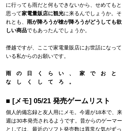
に行っても雨だと何もできないから、せめてもと
思って
家電量販店に観光
に来るんでしょうか。そ
れとも、
雨が降ろうが槍が降ろうがどうしても欲
しい商品
でもあったんでしょうか。
僭越ですが、ここで家電量販店にお世話になって
いる私からのお願いです。
雨 の 日 く ら い 、 家 で お と
な し く し て ろ 。
■ [メモ] 05/21 発売ゲームリスト
個人的備忘録と友人用にメモ。今週が18本で、来
週は30本発売されるようです。昔からのゲーマー
としては、最近のソフト発売数は異常な気がずっ