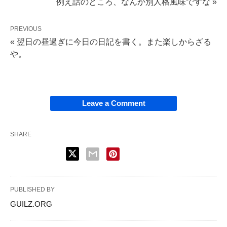
例え話のところ、なんか別人格風味ですな »
PREVIOUS
« 翌日の昼過ぎに今日の日記を書く。また楽しからざる
や。
Leave a Comment
SHARE
PUBLISHED BY
GUILZ.ORG