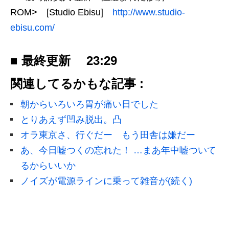
ROM> [Studio Ebisu]
http://www.studio-
ebisu.com/
■ 最終更新
23:29
関連してるかもな記事 :
朝からいろいろ胃が痛い日でした
とりあえず凹み脱出。凸
オラ東京さ、行ぐだー もう田舎は嫌だー
あ、今日嘘つくの忘れた！ …まあ年中嘘ついて
るからいいか
ノイズが電源ラインに乗って雑音が(続く)