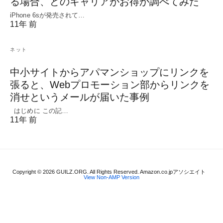
る場合、どのキャリアがお得か調べてみた
iPhone 6sが発売されて…
11年 前
ネット
中小サイトからアパマンショップにリンクを
張ると、Webプロモーション部からリンクを
消せというメールが届いた事例
はじめに この記…
11年 前
Copyright © 2026 GUILZ.ORG. All Rights Reserved. Amazon.co.jpアソシエイト
View Non-AMP Version