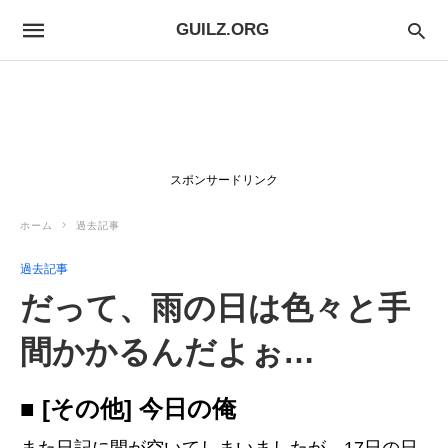
GUILZ.ORG
スポンサードリンク
ホーム
過去記事
過去記事
だって、雨の日は色々と手
間かかるんだよぉ…
■ [その他] 今日の俺