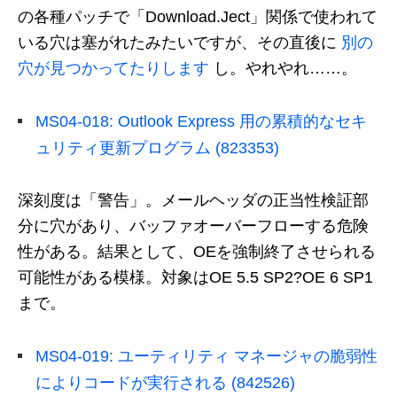
の各種パッチで「Download.Ject」関係で使われて
いる穴は塞がれたみたいですが、その直後に
別の
穴が見つかってたりします
し。やれやれ……。
MS04-018: Outlook Express 用の累積的なセキ
ュリティ更新プログラム (823353)
深刻度は「警告」。メールヘッダの正当性検証部
分に穴があり、バッファオーバーフローする危険
性がある。結果として、OEを強制終了させられる
可能性がある模様。対象はOE 5.5 SP2?OE 6 SP1
まで。
MS04-019: ユーティリティ マネージャの脆弱性
によりコードが実行される (842526)