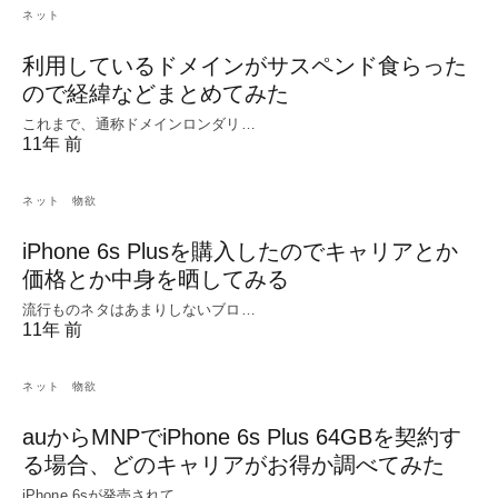
ネット
利用しているドメインがサスペンド食らった
ので経緯などまとめてみた
これまで、通称ドメインロンダリ…
11年 前
ネット
物欲
iPhone 6s Plusを購入したのでキャリアとか
価格とか中身を晒してみる
流行ものネタはあまりしないブロ…
11年 前
ネット
物欲
auからMNPでiPhone 6s Plus 64GBを契約す
る場合、どのキャリアがお得か調べてみた
iPhone 6sが発売されて…