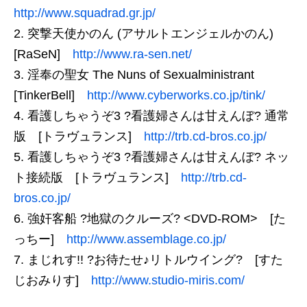
http://www.squadrad.gr.jp/
突撃天使かのん (アサルトエンジェルかのん)
[RaSeN]
http://www.ra-sen.net/
淫奉の聖女 The Nuns of Sexualministrant
[TinkerBell]
http://www.cyberworks.co.jp/tink/
看護しちゃうぞ3 ?看護婦さんは甘えんぼ? 通常
版 [トラヴュランス]
http://trb.cd-bros.co.jp/
看護しちゃうぞ3 ?看護婦さんは甘えんぼ? ネッ
ト接続版 [トラヴュランス]
http://trb.cd-
bros.co.jp/
強奸客船 ?地獄のクルーズ? <DVD-ROM> [た
っちー]
http://www.assemblage.co.jp/
まじれす!! ?お待たせ♪リトルウイング? [すた
じおみりす]
http://www.studio-miris.com/