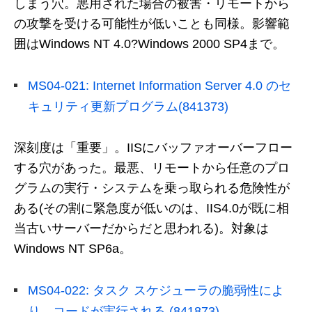
しまう穴。悪用された場合の被害・リモートから
の攻撃を受ける可能性が低いことも同様。影響範
囲はWindows NT 4.0?Windows 2000 SP4まで。
MS04-021: Internet Information Server 4.0 のセ
キュリティ更新プログラム(841373)
深刻度は「重要」。IISにバッファオーバーフロー
する穴があった。最悪、リモートから任意のプロ
グラムの実行・システムを乗っ取られる危険性が
ある(その割に緊急度が低いのは、IIS4.0が既に相
当古いサーバーだからだと思われる)。対象は
Windows NT SP6a。
MS04-022: タスク スケジューラの脆弱性によ
り、コードが実行される (841873)