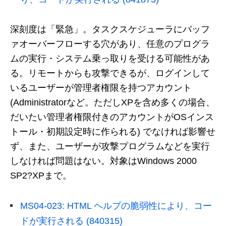
深刻度は「緊急」。タスクスケジューラにバッフ
ァオーバーフローする穴があり、任意のプログラ
ムの実行・システム乗っ取りを受ける可能性があ
る。リモートからも攻撃できるが、ログインして
いるユーザーが管理者権限を持つアカウント
(Administratorなど。ただしXPを含め多くの場合、
だいたい管理者権限付きのアカウントがOSインス
トール・初期設定時に作られる) でなければ影響せ
ず、また、ユーザーが攻撃プログラムなどを実行
しなければ問題はない。対象はWindows 2000
SP2?XPまで。
MS04-023: HTML ヘルプの脆弱性により、コー
ドが実行される (840315)