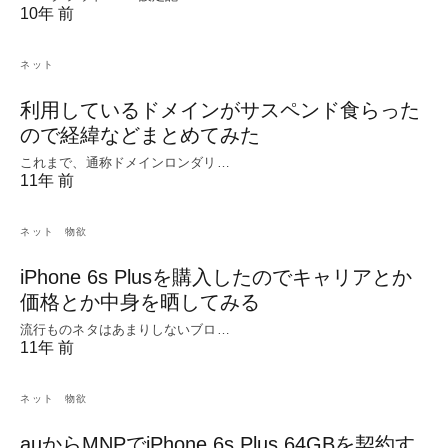
10年 前
ネット
利用しているドメインがサスペンド食らった
ので経緯などまとめてみた
これまで、通称ドメインロンダリ…
11年 前
ネット
物欲
iPhone 6s Plusを購入したのでキャリアとか
価格とか中身を晒してみる
流行ものネタはあまりしないブロ…
11年 前
ネット
物欲
auからMNPでiPhone 6s Plus 64GBを契約す