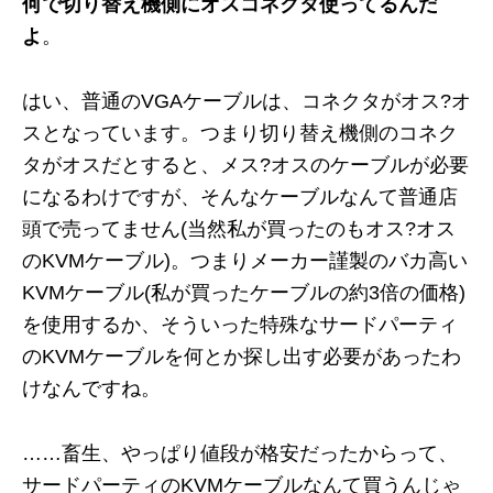
何で切り替え機側にオスコネクタ使ってるんだ
よ
。
はい、普通のVGAケーブルは、コネクタがオス?オ
スとなっています。つまり切り替え機側のコネク
タがオスだとすると、メス?オスのケーブルが必要
になるわけですが、そんなケーブルなんて普通店
頭で売ってません(当然私が買ったのもオス?オス
のKVMケーブル)。つまりメーカー謹製のバカ高い
KVMケーブル(私が買ったケーブルの約3倍の価格)
を使用するか、そういった特殊なサードパーティ
のKVMケーブルを何とか探し出す必要があったわ
けなんですね。
……畜生、やっぱり値段が格安だったからって、
サードパーティのKVMケーブルなんて買うんじゃ