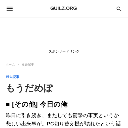
GUILZ.ORG
スポンサードリンク
ホーム
過去記事
過去記事
もうだめぽ
■ [その他] 今日の俺
昨日に引き続き、またしても衝撃の事実というか
悲しい出来事が。PC切り替え機が壊れたという話