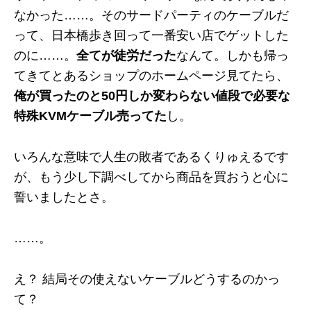
なかった……。そのサードパーティのケーブルだ
って、日本橋歩き回って一番安い店でゲットした
のに……。
全てが徒労だった
なんて。しかも帰っ
てきてとあるショップのホームページ見てたら、
俺が買ったのと50円しか変わらない値段で必要な
特殊KVMケーブル売ってた
し。
いろんな意味で人生の敗者であるくりゅえるです
が、もう少し下調べしてから商品を買おうと心に
誓いましたとさ。
……。
え？ 結局その使えないケーブルどうするのかっ
て？