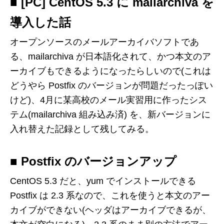
■ [PC] CentOS 5.3 に mailarchiva を
導入した話
オープンソースのメールアーカイバソフトであ
る、mailarchiva が日本語化されて、かつ本文のア
ーカイブもできるようになったらしいので(これは
どうやら Postfix のバージョンが問題だったっぽい
けど)、4月に某高校のメール実習用に作ったシス
テム(mailarchiva 組み込み済) を、新バージョンに
入れ替えた記録として残してみる。
■ Postfix のバージョンアップ
CentOS 5.3 だと、yum でインストールできる
Postfix は 2.3 系なので、これを使うと本文のアー
カイブができない(ヘッダはアーカイブできるが、