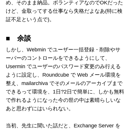
め、そのまま納品。ボランティアなのでOKだった
けど、金取ってする仕事なら失格だよなあ(特に検
証不足という点で)。
■ 余談
しかし、Webmin でユーザー一括登録・削除やサ
ーバーのコントロールをできるようにして、
Usermin でユーザーのパスワード変更のみ行える
ように設定し、Roundcube で Web メール環境を
整え、mailarchiva でそのメールのアーカイブまで
できるって環境を、1日?2日で簡単に、しかも無料
で作れるようになった今の世の中は素晴らしいな
あと思わずにはいられない。
当初、先生に聞いた話だと、Exchange Server を