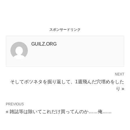
スポンサードリンク
GUILZ.ORG
NEXT
そしてボツネタを掘り返して、1週飛んだ穴埋めをした
り »
PREVIOUS
« 雑誌等は除いてこれだけ買ってんのか……俺……