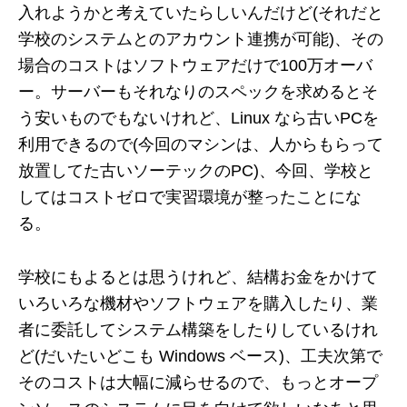
入れようかと考えていたらしいんだけど(それだと
学校のシステムとのアカウント連携が可能)、その
場合のコストはソフトウェアだけで100万オーバ
ー。サーバーもそれなりのスペックを求めるとそ
う安いものでもないけれど、Linux なら古いPCを
利用できるので(今回のマシンは、人からもらって
放置してた古いソーテックのPC)、今回、学校と
してはコストゼロで実習環境が整ったことにな
る。
学校にもよるとは思うけれど、結構お金をかけて
いろいろな機材やソフトウェアを購入したり、業
者に委託してシステム構築をしたりしているけれ
ど(だいたいどこも Windows ベース)、工夫次第で
そのコストは大幅に減らせるので、もっとオープ