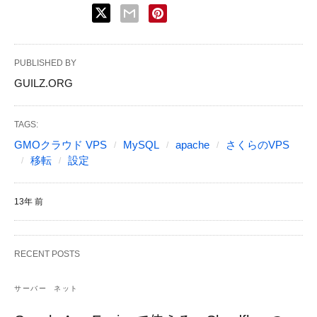
PUBLISHED BY
GUILZ.ORG
TAGS:
GMOクラウド VPS
MySQL
apache
さくらのVPS
移転
設定
13年 前
RECENT POSTS
サーバー
ネット