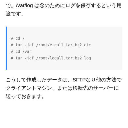
で。/var/log は念のためにログを保存するという用
途です。
# cd /

# tar -jcf /root/etcall.tar.bz2 etc

# cd /var

こうして作成したデータは、SFTPなり他の方法で
クライアントマシン、または移転先のサーバーに
送っておきます。