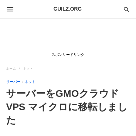
GUILZ.ORG
スポンサードリンク
ホーム
ネット
サーバー
ネット
サーバーをGMOクラウド
VPS マイクロに移転しまし
た