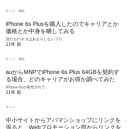
ネット
物欲
iPhone 6s Plusを購入したのでキャリアとか
価格とか中身を晒してみる
流行ものネタはあまりしないブロ…
11年 前
ネット
物欲
auからMNPでiPhone 6s Plus 64GBを契約す
る場合、どのキャリアがお得か調べてみた
iPhone 6sが発売されて…
11年 前
ネット
中小サイトからアパマンショップにリンクを
張ると、Webプロモーション部からリンクを