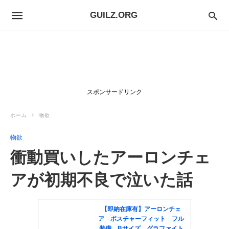
GUILZ.ORG
スポンサードリンク
ホーム
物欲
物欲
衝動買いしたアーロンチェ
アが初期不良で泣いた話
【即納在庫有】アーロンチェ
ア ポスチャーフィット フル
装備 Bサイズ グラファイト