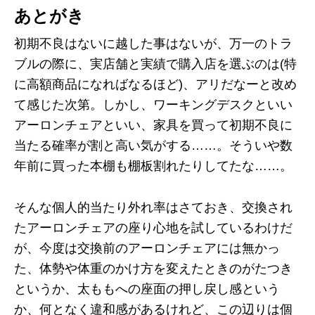
あとがき
初期不良はないに越した事はないが、万一のトラ
ブルの際に、実店舗と実績で購入店を選ぶのは(特
に高額商品になればなるほど)、アリだなーと改め
て感じた次第。しかし、ワーキングデスクといい
アーロンチェアといい、家具を買って初期不良に
当たる確率が割と高い気がする……。そういや数
年前に買った本棚も棚板割れたりしてたな……。
そんな個人的当たり外れ率はさておき、交換され
たアーロンチェアの座り心地を試しているわけだ
が、今度は交換前のアーロンチェアには無かっ
た、体勢や体重のかけ方を変えたときのがたつき
というか、太ももへの座面の押し戻し感という
か、何となく違和感があるけれど、この辺りは個