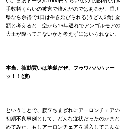
い。まあトータル1000円くらいなので送料代引き
手数料くらいの被害で済んだのではあるが、香川
県なら余裕で1日は生き延びられる(うどん3食) 金
額と考えると、空から15年遅れでアンゴルモアの
大王が降ってこないかと考えずにはいられない。
本当、衝動買いは地獄だぜ、フゥワハハハァー
ッ！！(涙)
ということで、腹立ちまぎれにアーロンチェアの
初期不良事例として、どんな症状だったのかまと
めてみた。もしアーロンチェアを購入してこんな