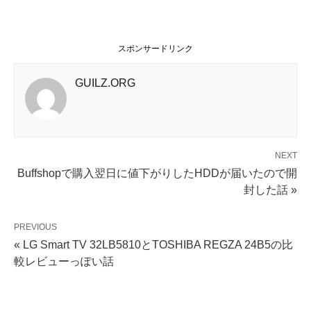
スポンサードリンク
GUILZ.ORG
NEXT
Buffshopで購入翌日に値下がりしたHDDが届いたので開
封した話 »
PREVIOUS
« LG Smart TV 32LB5810とTOSHIBA REGZA 24B5の比
較レビューっぽい話