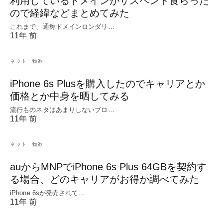
利用しているドメインがサスペンド食らった
ので経緯などまとめてみた
これまで、通称ドメインロンダリ…
11年 前
ネット
物欲
iPhone 6s Plusを購入したのでキャリアとか
価格とか中身を晒してみる
流行ものネタはあまりしないブロ…
11年 前
ネット
物欲
auからMNPでiPhone 6s Plus 64GBを契約す
る場合、どのキャリアがお得か調べてみた
iPhone 6sが発売されて…
11年 前