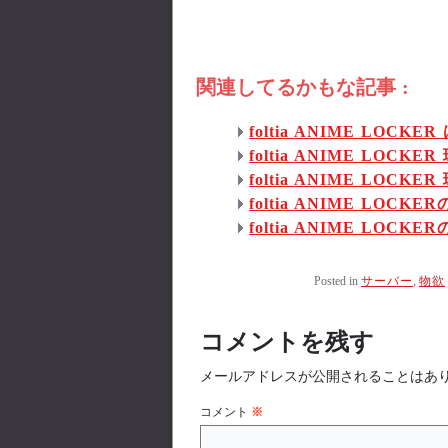
関連してるかもな記事 :
foltia ANIME LO
foltia ANIME LOCKE
foltia ANIME LOCKE
foltia ANIME LO
foltia ANIME LO
Posted in
サーバー
,
物欲
コメントを残す
メールアドレスが公開されることはあ
コメント
※