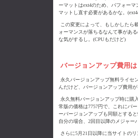
ーマットはext4のため、パフォー
マットし直す必要があるかな。(ex
この変更によって、もしかしたら載
ォーマンスが落ちるなんて事がある
な気がするし。(CPUもだけど)
バージョンアップ費用は1
永久バージョンアップ無料ライセ
んだけど、バージョンアップ費用が1
永久無料バージョンアップ時に購入
常版の価格は7757円で、これにバ
ーバージョンアップも同額とすると
自分の場合、2回目以降のメジャー
さらに5月21日以降に当サイトのリ