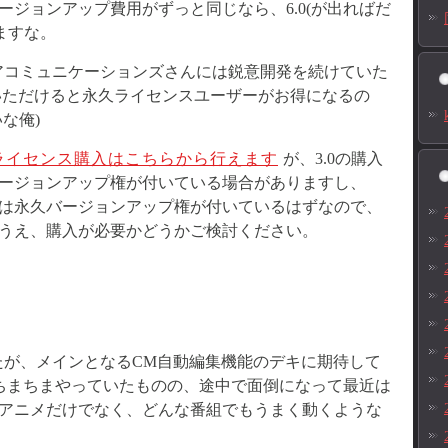
ジョンアップ費用がずっと同じなら、6.0(が出ればだ
ますな。
アコミュニケーションズさんには鋭意開発を続けていた
ていただけると永久ライセンスユーザーがお得になるの
な俺)
ライセンス購入はこちらから行えます
が、3.0の購入
ージョンアップ権が付いている場合がありますし、
ザーは永久バージョンアップ権が付いているはずなので、
うえ、購入が必要かどうかご検討ください。
たが、メインとなるCM自動編集機能のデキに期待して
ちまちまやっていたものの、途中で面倒になって最近は
アニメだけでなく、どんな番組でもうまく動くような