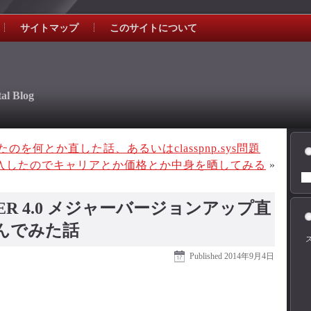
サイトマップ
このサイトについて
al Blog
を何とか直した話、あるいはclasspnp.sys問題
lusを購入したのでキャリアとか価格とか中身を晒してみる
»
LOCKER 4.0 メジャーバージョンアップ直
んでみた話
Published
2014年9月4日