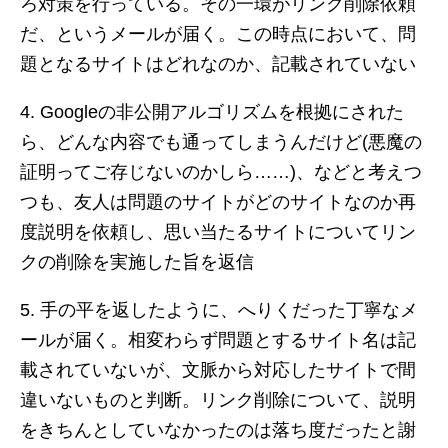
ろ対策を行っている。その一環がリンク削除依頼
だ、というメールが届く。この時点において、問
題となるサイトはどれなのか、記載されていない
Googleの非公開アルゴリズムを根拠にされた
ら、どんな内容でも通ってしまうんだけど(悪魔の
証明ってご存じないのかしら……)、などと考えつ
つも、友人は問題のサイトがどのサイトなのか再
度説明を依頼し、思い当たるサイトについてリン
クの削除を実施した旨を返信
手の平を返したように、へりくだった丁寧なメ
ールが届く。相変わらず問題とするサイト名は記
載されていないが、文脈から対応したサイトで間
違いないものと判断。リンク削除について、説明
をきちんとしていなかったのは落ち度だったと謝