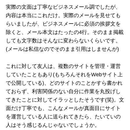
実際の文面は丁寧なビジネスメール調でしたが、
内容は本当にこれだけ。実際のメールを見せても
らいましたが、ビジネスメールに必須の挨拶文を
除くと、メール本文はたったの4行。そのまま掲載
しても文字数はそんなに変わらないくらいです。
(メールは私信なのでそのまま引用はしませんが)
これに対して友人は、複数のサイトを管理・運営
していたこともあり(もちろんそれをWebサイト上
で公開している)、どのサイトのことかすら書かれ
ておらず、利害関係のない自分に作業を丸投げし
てきたことに対してイラッとしたそうです(笑)。文
面だけ丁寧でも、こんなメールが真面目にサイト
を運営している人に送られてきたら、たいていの
人はそう感じるんじゃないでしょうか。