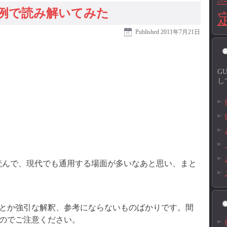
バ
例で読み解いてみた
Published
2011年7月21日
G
し
読んで、現代でも通用する場面が多いなあと思い、まと
とか強引な解釈、参考にならないものばかりです。間
のでご注意ください。