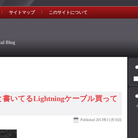
サイトマップ
このサイトについて
al Blog
本物と書いてるLightningケーブル買って
Published
2013年11月16日