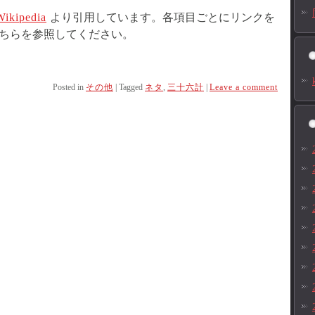
Wikipedia
より引用しています。各項目ごとにリンクを
ちらを参照してください。
Posted in
その他
|
Tagged
ネタ
,
三十六計
|
Leave a comment