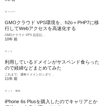
サーバー
GMOクラウド VPS環境を、h2o＋PHP7に移
行してWebアクセスを高速化する
GMOクラウド VPS 設定記…
10年 前
ネット
利用しているドメインがサスペンド食らった
ので経緯などまとめてみた
これまで、通称ドメインロンダリ…
11年 前
ネット
物欲
iPhone 6s Plusを購入したのでキャリアとか