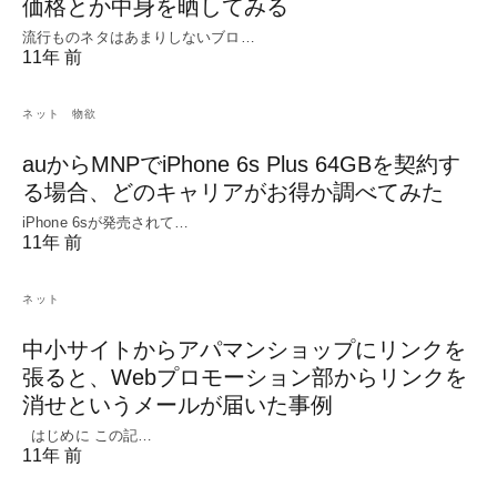
価格とか中身を晒してみる
流行ものネタはあまりしないブロ…
11年 前
ネット
物欲
auからMNPでiPhone 6s Plus 64GBを契約す
る場合、どのキャリアがお得か調べてみた
iPhone 6sが発売されて…
11年 前
ネット
中小サイトからアパマンショップにリンクを
張ると、Webプロモーション部からリンクを
消せというメールが届いた事例
はじめに この記…
11年 前