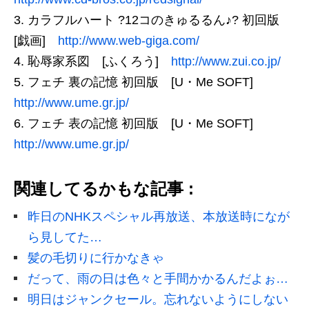
カラフルハート ?12コのきゅるるん♪? 初回版
[戯画]
http://www.web-giga.com/
恥辱家系図 [ふくろう]
http://www.zui.co.jp/
フェチ 裏の記憶 初回版 [U・Me SOFT]
http://www.ume.gr.jp/
フェチ 表の記憶 初回版 [U・Me SOFT]
http://www.ume.gr.jp/
関連してるかもな記事 :
昨日のNHKスペシャル再放送、本放送時になが
ら見してた…
髪の毛切りに行かなきゃ
だって、雨の日は色々と手間かかるんだよぉ…
明日はジャンクセール。忘れないようにしない