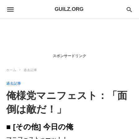
GUILZ.ORG
スポンサードリンク
ホーム
過去記事
過去記事
俺様党マニフェスト：「面
倒は敵だ！」
■ [その他] 今日の俺