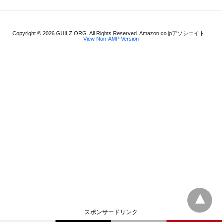
Copyright © 2026 GUILZ.ORG. All Rights Reserved. Amazon.co.jpアソシエイト
View Non-AMP Version
スポンサードリンク