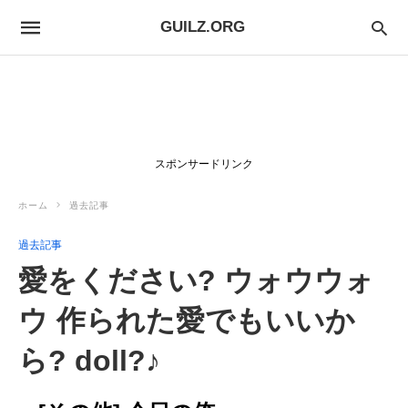
GUILZ.ORG
スポンサードリンク
ホーム
過去記事
過去記事
愛をください? ウォウウォ
ウ 作られた愛でもいいか
ら? doll?♪