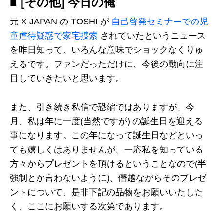
■ [その他] 今日の俺
元 X JAPAN の TOSHI が
自己啓発セミナーでの児
童虐待疑惑で家宅捜索
されていたというニュース
を昨日知って、いろんな意味でショックなくりゅ
えるです。ファンだっただけに、今後の動向に注
目していきたいと思います。
また、引き続き私信で恐縮ではありますが、今
月、私は年に一度(当然ですが) の誕生日を迎える
事になります。この年になって誕生日などといっ
ても嬉しくはありませんが、一応私を知っている
方々からプレゼントを頂けるということなので(半
強制とか言わないように)、僭越ながらそのプレゼ
ントについて、是非下記の品物をお願いいたした
く、ここにお願いする次第であります。