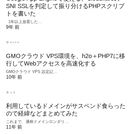
SNI SSLを判定して振り分けるPHPスクリプ
トを書いた
1年以上放置した…
9年 前
サーバー
GMOクラウド VPS環境を、h2o＋PHP7に移
行してWebアクセスを高速化する
GMOクラウド VPS 設定記…
10年 前
ネット
利用しているドメインがサスペンド食らった
ので経緯などまとめてみた
これまで、通称ドメインロンダリ…
11年 前