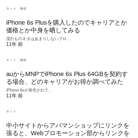
ネット
物欲
iPhone 6s Plusを購入したのでキャリアとか
価格とか中身を晒してみる
流行ものネタはあまりしないブロ…
11年 前
ネット
物欲
auからMNPでiPhone 6s Plus 64GBを契約す
る場合、どのキャリアがお得か調べてみた
iPhone 6sが発売されて…
11年 前
ネット
中小サイトからアパマンショップにリンクを
張ると、Webプロモーション部からリンクを