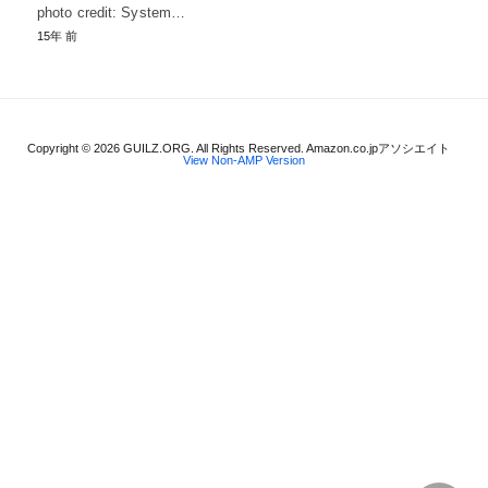
photo credit: System…
15年 前
Copyright © 2026 GUILZ.ORG. All Rights Reserved. Amazon.co.jpアソシエイト
View Non-AMP Version