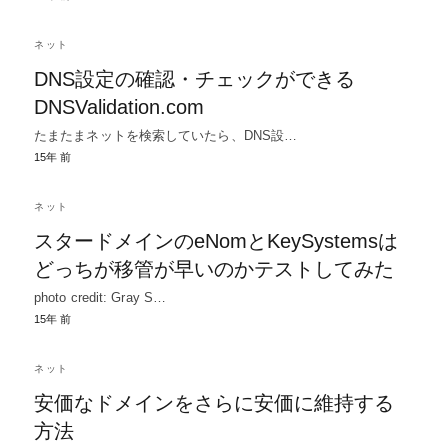
ネット
DNS設定の確認・チェックができる
DNSValidation.com
たまたまネットを検索していたら、DNS設…
15年 前
ネット
スタードメインのeNomとKeySystemsは
どっちが移管が早いのかテストしてみた
photo credit: Gray S…
15年 前
ネット
安価なドメインをさらに安価に維持する
方法