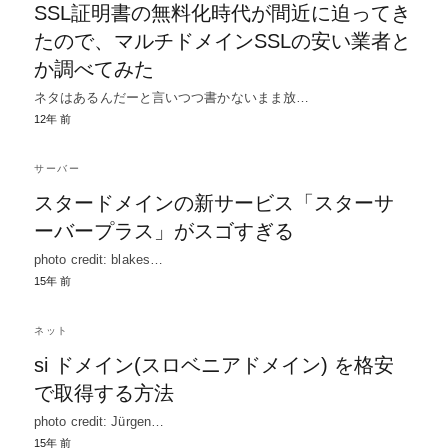
SSL証明書の無料化時代が間近に迫ってき
たので、マルチドメインSSLの安い業者と
か調べてみた
ネタはあるんだーと言いつつ書かないまま放…
12年 前
サーバー
スタードメインの新サービス「スターサ
ーバープラス」がスゴすぎる
photo credit: blakes…
15年 前
ネット
si ドメイン(スロベニアドメイン) を格安
で取得する方法
photo credit: Jürgen…
15年 前